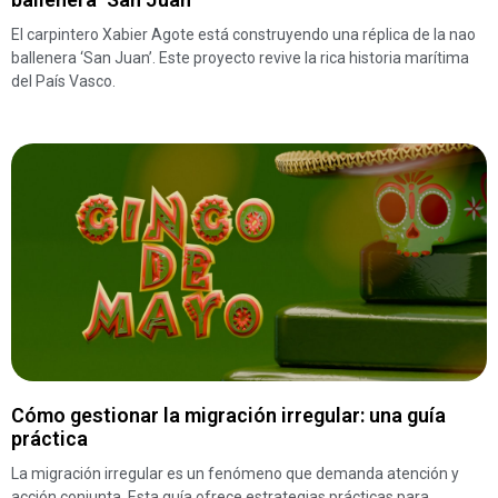
El carpintero Xabier Agote está construyendo una réplica de la nao
ballenera ‘San Juan’. Este proyecto revive la rica historia marítima
del País Vasco.
Cómo gestionar la migración irregular: una guía
práctica
La migración irregular es un fenómeno que demanda atención y
acción conjunta. Esta guía ofrece estrategias prácticas para