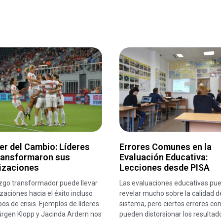
er del Cambio: Líderes
Errores Comunes en la
ransformaron sus
Evaluación Educativa:
izaciones
Lecciones desde PISA
azgo transformador puede llevar
Las evaluaciones educativas pu
zaciones hacia el éxito incluso
revelar mucho sobre la calidad d
os de crisis. Ejemplos de líderes
sistema, pero ciertos errores c
rgen Klopp y Jacinda Ardern nos
pueden distorsionar los resultad