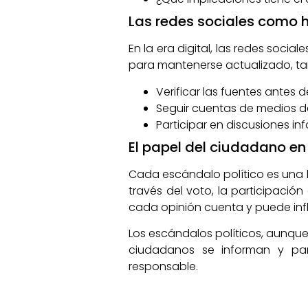
Las redes sociales como 
En la era digital, las redes socia
para mantenerse actualizado, tam
Verificar las fuentes antes 
Seguir cuentas de medios d
Participar en discusiones in
El papel del ciudadano en 
Cada escándalo político es una l
través del voto, la participación
cada opinión cuenta y puede influi
Los escándalos políticos, aunque
ciudadanos se informan y part
responsable.