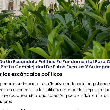
 De Un Escándalo Político Es Fundamental Para 
or La Complejidad De Estos Eventos Y Su Impacto
 los escándalos políticos
 generar un impacto significativo en la opinión pública
os en el mundo de la política, entender las implicacione
involucrados, sino que también puede influir en la es
íderes.