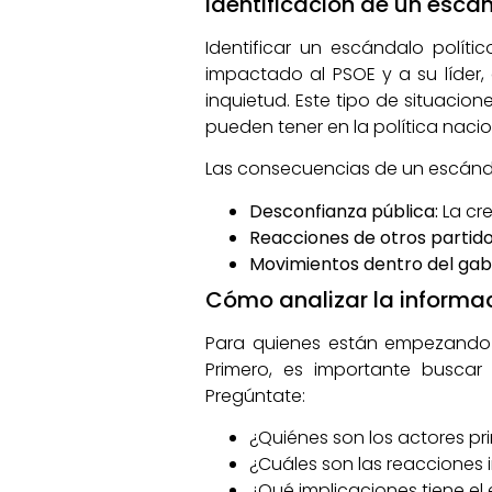
Identificación de un escá
Identificar un escándalo políti
impactado al PSOE y a su líder
inquietud. Este tipo de situac
pueden tener en la política nacio
Las consecuencias de un escánda
Desconfianza pública:
La cre
Reacciones de otros partido
Movimientos dentro del gab
Cómo analizar la informa
Para quienes están empezando a 
Primero, es importante buscar
Pregúntate:
¿Quiénes son los actores pri
¿Cuáles son las reacciones i
¿Qué implicaciones tiene el 