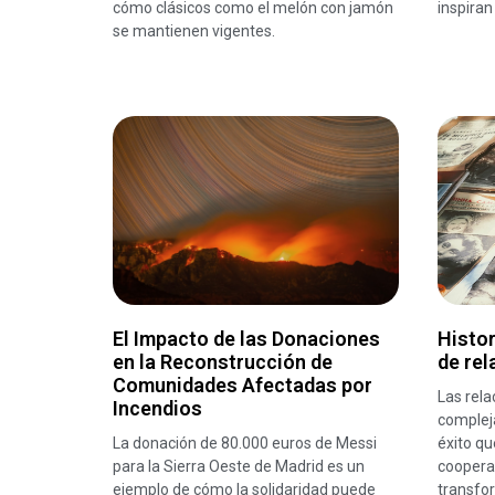
cómo clásicos como el melón con jamón
inspiran
se mantienen vigentes.
El Impacto de las Donaciones
Histor
en la Reconstrucción de
de rel
Comunidades Afectadas por
Las rela
Incendios
compleja
La donación de 80.000 euros de Messi
éxito q
para la Sierra Oeste de Madrid es un
coopera
ejemplo de cómo la solidaridad puede
transfo