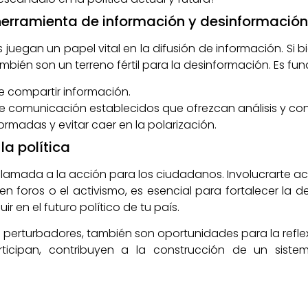
herramienta de información y desinformación
les juegan un papel vital en la difusión de información. Si
bién son un terreno fértil para la desinformación. Es fu
de compartir información.
e comunicación establecidos que ofrezcan análisis y con
formadas y evitar caer en la polarización.
la política
lamada a la acción para los ciudadanos. Involucrarte act
 en foros o el activismo, es esencial para fortalecer la
r en el futuro político de tu país.
 perturbadores, también son oportunidades para la reflex
icipan, contribuyen a la construcción de un siste