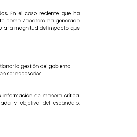
ados. En el caso reciente que ha
dente como Zapatero ha generado
o a la magnitud del impacto que
ionar la gestión del gobierno.
en ser necesarios.
a información de manera crítica.
lada y objetiva del escándalo.