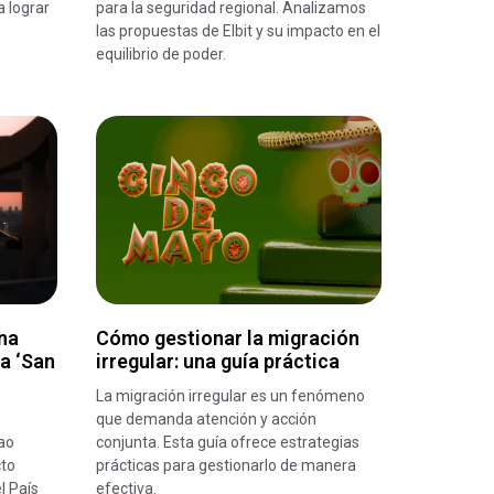
a lograr
para la seguridad regional. Analizamos
las propuestas de Elbit y su impacto en el
equilibrio de poder.
na
Cómo gestionar la migración
ra ‘San
irregular: una guía práctica
La migración irregular es un fenómeno
que demanda atención y acción
ao
conjunta. Esta guía ofrece estrategias
cto
prácticas para gestionarlo de manera
l País
efectiva.