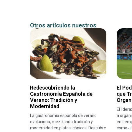
Otros artículos nuestros
Redescubriendo la
El Pod
Gastronomía Española de
que T
Verano: Tradición y
Organ
Modernidad
El lider
La gastronomía española de verano
a organi
evoluciona, mezclando tradición y
en tiemp
modernidad en platos icónicos. Descubre
como Jü