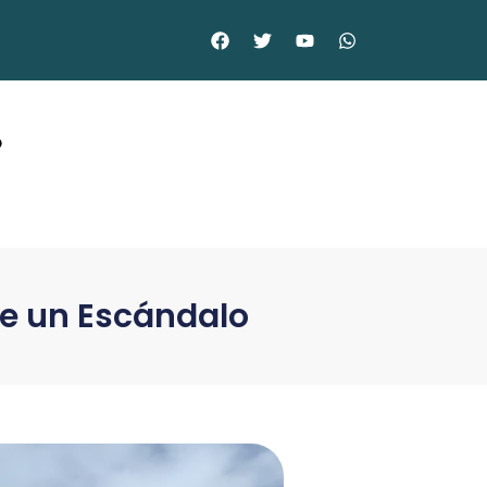
©
de un Escándalo