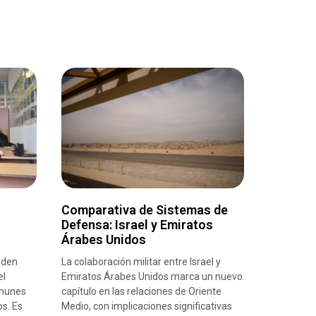
Comparativa de Sistemas de
Defensa: Israel y Emiratos
Árabes Unidos
eden
La colaboración militar entre Israel y
el
Emiratos Árabes Unidos marca un nuevo
omunes
capítulo en las relaciones de Oriente
os. Es
Medio, con implicaciones significativas