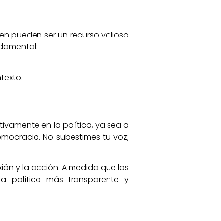
 bien pueden ser un recurso valioso
ndamental:
texto.
ivamente en la política, ya sea a
 democracia. No subestimes tu voz;
ión y la acción. A medida que los
ma político más transparente y