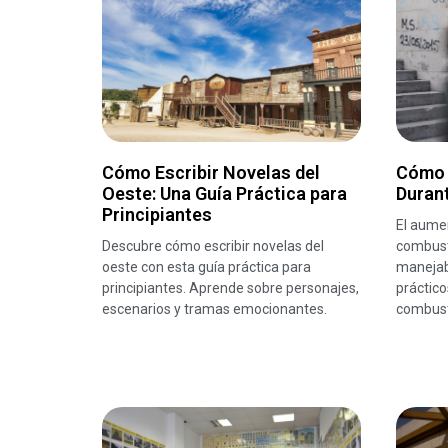
Cómo Escribir Novelas del
Cómo 
Oeste: Una Guía Práctica para
Durant
Principiantes
El aumen
Descubre cómo escribir novelas del
combust
oeste con esta guía práctica para
manejab
principiantes. Aprende sobre personajes,
práctico
escenarios y tramas emocionantes.
combust