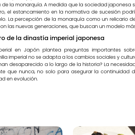
a de la monarquía. A medida que la sociedad japonesa
ro, el estancamiento en la normativa de sucesión podrí
pueblo. La percepción de la monarquía como un relicario
con las nuevas generaciones, que buscan un modelo más i
ro de la dinastía imperial japonesa
perial en Japón plantea preguntas importantes sobre
ilia imperial no se adapta a los cambios sociales y cultur
e han desaparecido a lo largo de la historia? La necesida
te que nunca, no solo para asegurar la continuidad de
dad en evolución.