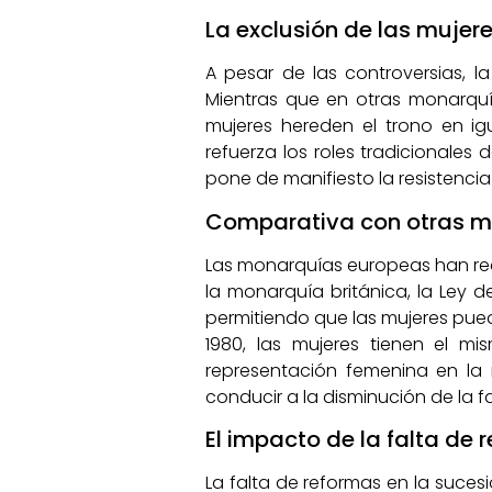
La exclusión de las mujere
A pesar de las controversias, l
Mientras que en otras monarquí
mujeres hereden el trono en i
refuerza los roles tradicionales
pone de manifiesto la resistenci
Comparativa con otras m
Las monarquías europeas han rea
la monarquía británica, la Ley d
permitiendo que las mujeres pued
1980, las mujeres tienen el 
representación femenina en la
conducir a la disminución de la fa
El impacto de la falta de 
La falta de reformas en la suces