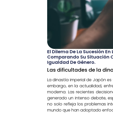
El Dilema De La Sucesión En
Comparando Su Situación Co
Igualdad De Género.
Las dificultades de la din
La dinastía imperial de Japón es
embargo, en la actualidad, enfr
moderna. Las recientes decisio
generado un intenso debate, espe
no solo refleja los problemas 
mundo que han adoptado enfoqu