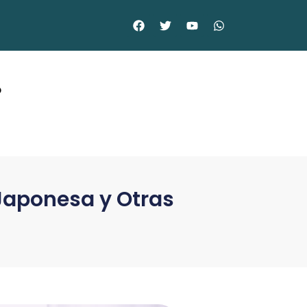
©
 Japonesa y Otras