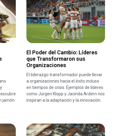
El Poder del Cambio: Líderes
e
que Transformaron sus
Organizaciones
El liderazgo transformador puede llevar
ano
a organizaciones hacia el éxito incluso
 y
en tiempos de crisis. Ejemplos de líderes
Descubre
como Jürgen Klopp y Jacinda Ardern nos
n jamón
inspiran a la adaptación y la innovación.