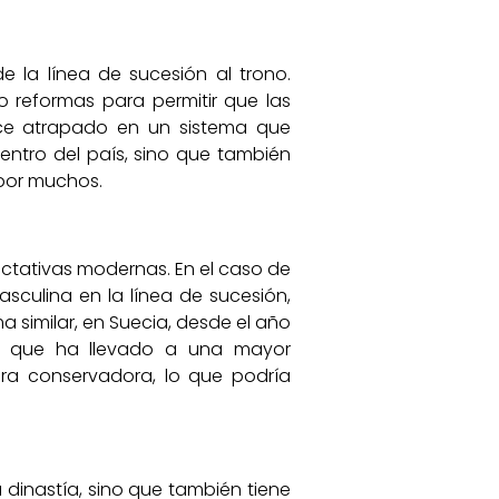
e la línea de sucesión al trono.
 reformas para permitir que las
ece atrapado en un sistema que
dentro del país, sino que también
 por muchos.
ctativas modernas. En el caso de
asculina en la línea de sucesión,
 similar, en Suecia, desde el año
lo que ha llevado a una mayor
ra conservadora, lo que podría
 dinastía, sino que también tiene