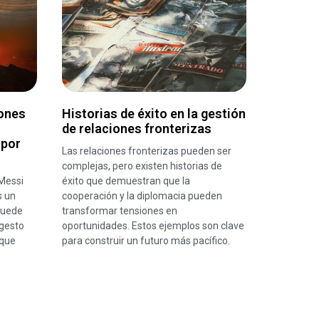
iones
Historias de éxito en la gestión
de relaciones fronterizas
 por
Las relaciones fronterizas pueden ser
complejas, pero existen historias de
Messi
éxito que demuestran que la
s un
cooperación y la diplomacia pueden
puede
transformar tensiones en
gesto
oportunidades. Estos ejemplos son clave
 que
para construir un futuro más pacífico.