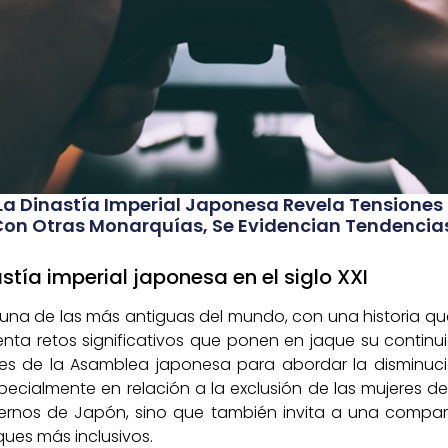
 La Dinastía Imperial Japonesa Revela Tensiones 
n Otras Monarquías, Se Evidencian Tendencias 
astía imperial japonesa en el siglo XXI
 una de las más antiguas del mundo, con una historia qu
enta retos significativos que ponen en jaque su continu
nes de la Asamblea japonesa para abordar la disminu
cialmente en relación a la exclusión de las mujeres de 
internos de Japón, sino que también invita a una compa
es más inclusivos.