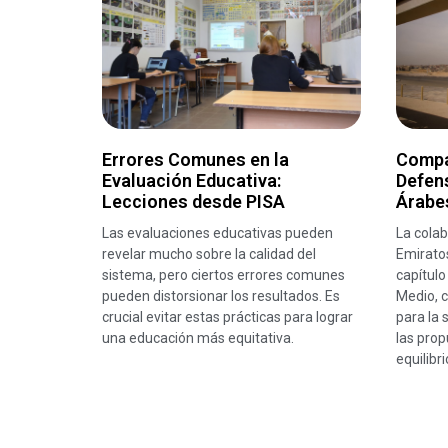
Errores Comunes en la
Compa
Evaluación Educativa:
Defens
Lecciones desde PISA
Árabe
Las evaluaciones educativas pueden
La colab
revelar mucho sobre la calidad del
Emirato
sistema, pero ciertos errores comunes
capítulo
pueden distorsionar los resultados. Es
Medio, c
crucial evitar estas prácticas para lograr
para la 
una educación más equitativa.
las prop
equilibr