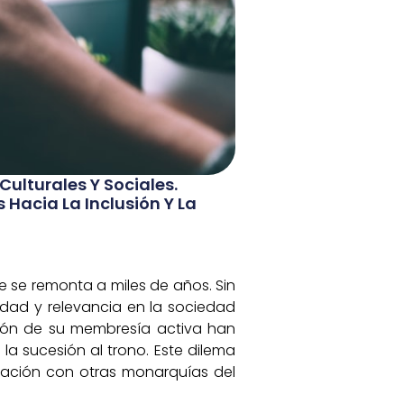
Culturales Y Sociales.
Hacia La Inclusión Y La
e se remonta a miles de años. Sin
idad y relevancia en la sociedad
ción de su membresía activa han
la sucesión al trono. Este dilema
ración con otras monarquías del