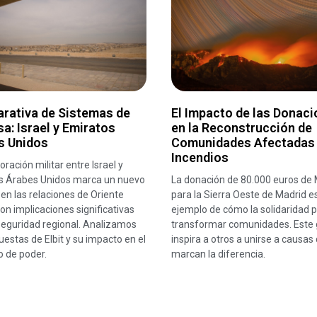
rativa de Sistemas de
El Impacto de las Donac
a: Israel y Emiratos
en la Reconstrucción de
s Unidos
Comunidades Afectadas
Incendios
oración militar entre Israel y
s Árabes Unidos marca un nuevo
La donación de 80.000 euros de 
 en las relaciones de Oriente
para la Sierra Oeste de Madrid e
on implicaciones significativas
ejemplo de cómo la solidaridad 
seguridad regional. Analizamos
transformar comunidades. Este 
uestas de Elbit y su impacto en el
inspira a otros a unirse a causas
io de poder.
marcan la diferencia.