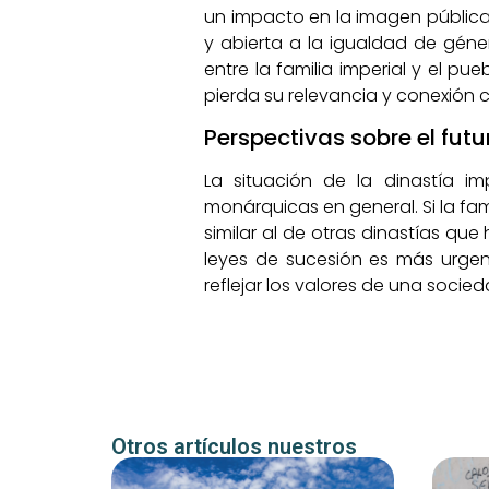
un impacto en la imagen públic
y abierta a la igualdad de géne
entre la familia imperial y el 
pierda su relevancia y conexión 
Perspectivas sobre el futu
La situación de la dinastía im
monárquicas en general. Si la fam
similar al de otras dinastías qu
leyes de sucesión es más urgen
reflejar los valores de una socie
Otros artículos nuestros