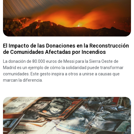
El Impacto de las Donaciones en la Reconstrucción
de Comunidades Afectadas por Incendios
La donación de 80.000 euros de Messi para la Sierra Oeste de
Madrid es un ejemplo de cómo la solidaridad puede transformar
comunidades. Este gesto inspira a otros a unirse a causas que
marcan la diferencia.