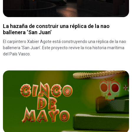
La hazaña de construir una réplica de la nao
ballenera ‘San Juan’
El carpintero Xabier Agote está construyendo una réplica de la nao
ballenera ‘San Juan’. Este proyecto revive la rica historia marítima
del País Vasco.