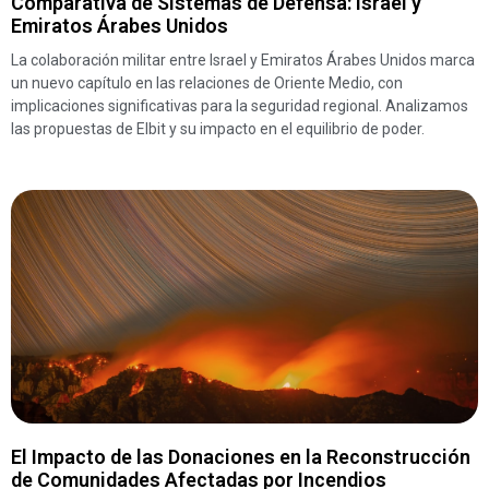
Comparativa de Sistemas de Defensa: Israel y
Emiratos Árabes Unidos
La colaboración militar entre Israel y Emiratos Árabes Unidos marca
un nuevo capítulo en las relaciones de Oriente Medio, con
implicaciones significativas para la seguridad regional. Analizamos
las propuestas de Elbit y su impacto en el equilibrio de poder.
El Impacto de las Donaciones en la Reconstrucción
de Comunidades Afectadas por Incendios