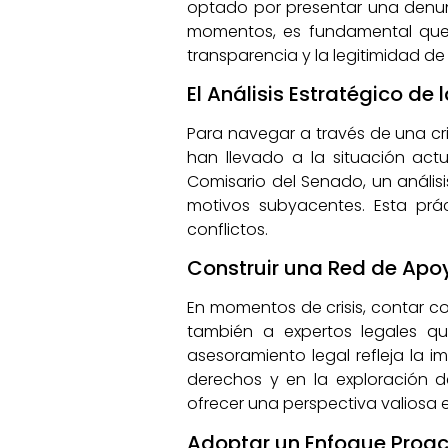
optado por presentar una denunc
momentos, es fundamental que lo
transparencia y la legitimidad de
El Análisis Estratégico de 
Para navegar a través de una crisi
han llevado a la situación act
Comisario del Senado, un análisi
motivos subyacentes. Esta prá
conflictos.
Construir una Red de Apo
En momentos de crisis, contar co
también a expertos legales qu
asesoramiento legal refleja la
derechos y en la exploración 
ofrecer una perspectiva valiosa en
Adoptar un Enfoque Proact