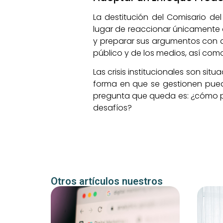
La destitución del Comisario de
lugar de reaccionar únicamente a
y preparar sus argumentos con a
público y de los medios, así com
Las crisis institucionales son si
forma en que se gestionen puede 
pregunta que queda es: ¿cómo pue
desafíos?
Otros artículos nuestros