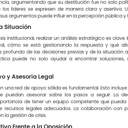
ia, argumentando que su destitución fue no solo polític
s líderes se expresen de manera clara y asertiva. Uti
 sus argumentos puede influir en la percepción pública y f
la Situación
s institucional, realizar un análisis estratégico es clave
ual, cómo se está gestionando la respuesta y qué alter
s profundo de las decisiones previas y de la situación 
ctica puede no solo ayudar a encontrar soluciones, s
yo y Asesoría Legal
n una red de apoyo sólida es fundamental. Esto incluye 
e puedan asesorar sobre los pasos a seguir. La de
 importancia de tener un equipo competente que pueda
de recursos legales adecuados. La colaboración con p
 la gestión de crisis.
ivo Frente a la Oposición