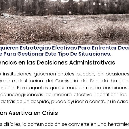
equieren Estrategias Efectivas Para Enfrentar De
 Para Gestionar Este Tipo De Situaciones.
ncias en las Decisiones Administrativas
s instituciones gubernamentales pueden, en ocasione
reciente destitución del Comisario del Senado ha pue
ción. Para aquellos que se encuentran en posiciones d
 incongruencias de manera efectiva. Identificar los
 detrás de un despido, puede ayudar a construir un caso
ón Asertiva en Crisis
 difíciles, la comunicación se convierte en una herramien