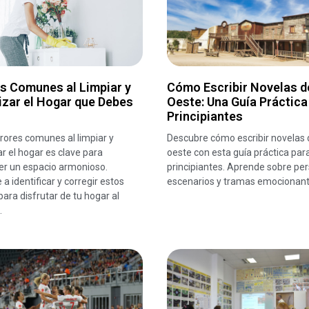
s Comunes al Limpiar y
Cómo Escribir Novelas d
izar el Hogar que Debes
Oeste: Una Guía Práctica
Principiantes
rrores comunes al limpiar y
Descubre cómo escribir novelas 
r el hogar es clave para
oeste con esta guía práctica par
r un espacio armonioso.
principiantes. Aprende sobre per
a identificar y corregir estos
escenarios y tramas emocionant
para disfrutar de tu hogar al
.