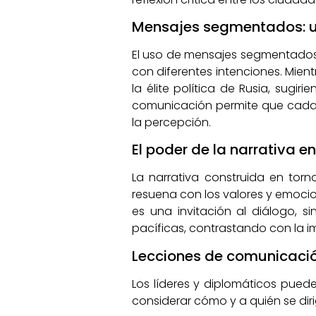
Mensajes segmentados: u
El uso de mensajes segmentados e
con diferentes intenciones. Mien
la élite política de Rusia, sugi
comunicación permite que cada r
la percepción.
El poder de la narrativa e
La narrativa construida en tor
resuena con los valores y emocio
es una invitación al diálogo,
pacíficas, contrastando con la 
Lecciones de comunicació
Los líderes y diplomáticos puede
considerar cómo y a quién se diri