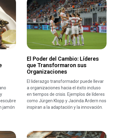
El Poder del Cambio: Líderes
e
que Transformaron sus
Organizaciones
El liderazgo transformador puede llevar
ano
a organizaciones hacia el éxito incluso
 y
en tiempos de crisis. Ejemplos de líderes
Descubre
como Jürgen Klopp y Jacinda Ardern nos
n jamón
inspiran a la adaptación y la innovación.