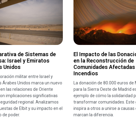
rativa de Sistemas de
El Impacto de las Donac
a: Israel y Emiratos
en la Reconstrucción de
s Unidos
Comunidades Afectadas
Incendios
oración militar entre Israel y
s Árabes Unidos marca un nuevo
La donación de 80.000 euros de 
 en las relaciones de Oriente
para la Sierra Oeste de Madrid e
on implicaciones significativas
ejemplo de cómo la solidaridad 
seguridad regional. Analizamos
transformar comunidades. Este 
uestas de Elbit y su impacto en el
inspira a otros a unirse a causas
io de poder.
marcan la diferencia.