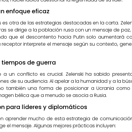
n enfoque eficaz
s otra de las estrategias destacadas en la carta. Zelensk
tras se dirige a la población rusa con un mensaje de paz,
riendo que el descontento hacia Putin solo aumentará c
eceptor interprete el mensaje según su contexto, gene
n tiempos de guerra
no a un conflicto es crucial. Zelenski ha sabido prese
nes de su audiencia. Al apelar a la humanidad y a la bús
 sino también una forma de posicionar a Ucrania como
imagen bélica que a menudo se asocia a Rusia.
n para líderes y diplomáticos
n aprender mucho de esta estrategia de comunicación. E
ge el mensaje. Algunas mejores prácticas incluyen: