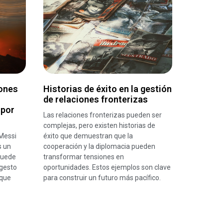
iones
Historias de éxito en la gestión
de relaciones fronterizas
 por
Las relaciones fronterizas pueden ser
complejas, pero existen historias de
Messi
éxito que demuestran que la
s un
cooperación y la diplomacia pueden
puede
transformar tensiones en
gesto
oportunidades. Estos ejemplos son clave
 que
para construir un futuro más pacífico.