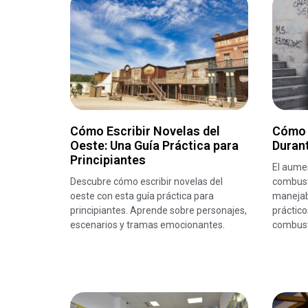
Cómo Escribir Novelas del
Cómo 
Oeste: Una Guía Práctica para
Durant
Principiantes
El aumen
Descubre cómo escribir novelas del
combust
oeste con esta guía práctica para
manejab
principiantes. Aprende sobre personajes,
práctico
escenarios y tramas emocionantes.
combust