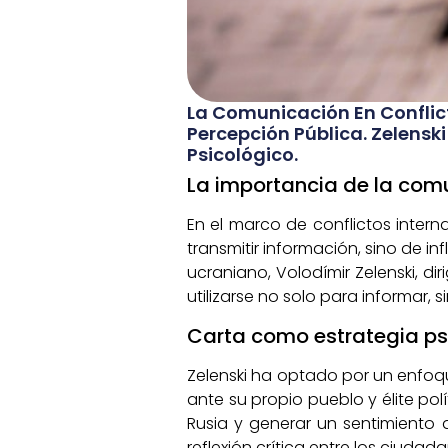
La Comunicación En Conflict
Percepción Pública. Zelens
Psicológico.
La importancia de la com
En el marco de conflictos intern
transmitir información, sino de in
ucraniano, Volodímir Zelenski, d
utilizarse no solo para informar
Carta como estrategia ps
Zelenski ha optado por un enfoq
ante su propio pueblo y élite polí
Rusia y generar un sentimiento
reflexión crítica entre los ciudad