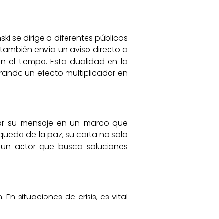
i se dirige a diferentes públicos
 también envía un aviso directo a
on el tiempo. Esta dualidad en la
rando un efecto multiplicador en
ntar su mensaje en un marco que
queda de la paz, su carta no solo
 un actor que busca soluciones
n situaciones de crisis, es vital