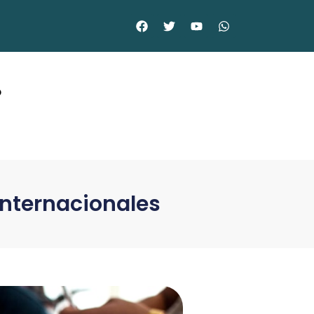
©
Internacionales