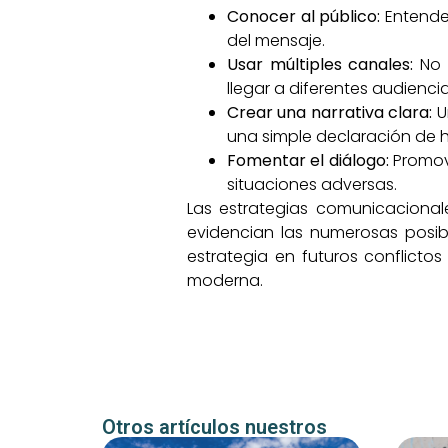
Conocer al público:
Entender
del mensaje.
Usar múltiples canales:
No l
llegar a diferentes audiencia
Crear una narrativa clara:
U
una simple declaración de 
Fomentar el diálogo:
Promove
situaciones adversas.
Las estrategias comunicacionale
evidencian las numerosas posib
estrategia en futuros conflicto
moderna.
Otros artículos nuestros