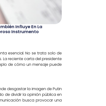
mbién Influye En La
eroso Instrumento
nta esencial. No se trata solo de
s. La reciente carta del presidente
 ejemplo de cómo un mensaje puede
nde desgastar la imagen de Putin
do de dividir la opinión pública en
comunicación busca provocar una