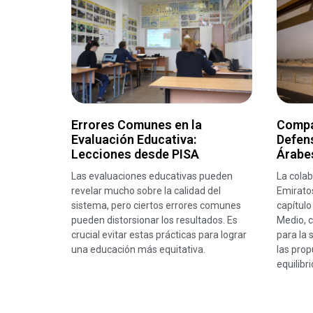
Errores Comunes en la
Compa
Evaluación Educativa:
Defens
Lecciones desde PISA
Árabe
Las evaluaciones educativas pueden
La colab
revelar mucho sobre la calidad del
Emirato
sistema, pero ciertos errores comunes
capítulo
pueden distorsionar los resultados. Es
Medio, c
crucial evitar estas prácticas para lograr
para la 
una educación más equitativa.
las prop
equilibr