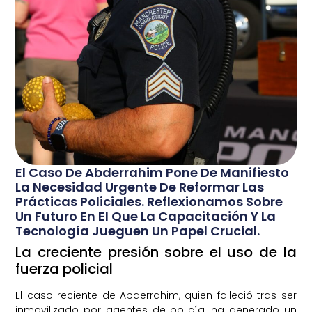
El Caso De Abderrahim Pone De Manifiesto
La Necesidad Urgente De Reformar Las
Prácticas Policiales. Reflexionamos Sobre
Un Futuro En El Que La Capacitación Y La
Tecnología Jueguen Un Papel Crucial.
La creciente presión sobre el uso de la
fuerza policial
El caso reciente de Abderrahim, quien falleció tras ser
inmovilizado por agentes de policía, ha generado un