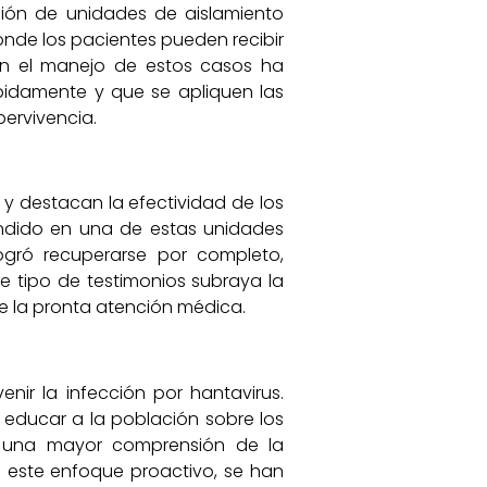
ión de unidades de aislamiento
nde los pacientes pueden recibir
en el manejo de estos casos ha
ápidamente y que se apliquen las
pervivencia.
 y destacan la efectividad de los
endido en una de estas unidades
logró recuperarse por completo,
e tipo de testimonios subraya la
e la pronta atención médica.
ir la infección por hantavirus.
 educar a la población sobre los
en una mayor comprensión de la
 este enfoque proactivo, se han