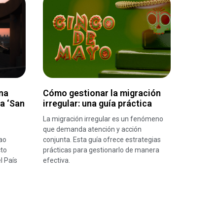
na
Cómo gestionar la migración
ra ‘San
irregular: una guía práctica
La migración irregular es un fenómeno
que demanda atención y acción
ao
conjunta. Esta guía ofrece estrategias
cto
prácticas para gestionarlo de manera
l País
efectiva.