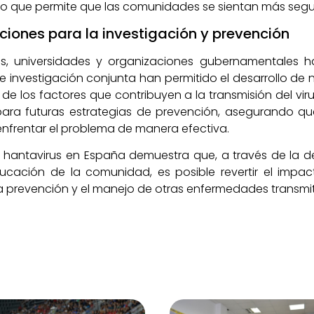
 lo que permite que las comunidades se sientan más segu
uciones para la investigación y prevención
es, universidades y organizaciones gubernamentales 
de investigación conjunta han permitido el desarrollo de
 de los factores que contribuyen a la transmisión del vir
ara futuras estrategias de prevención, asegurando qu
nfrentar el problema de manera efectiva.
el hantavirus en España demuestra que, a través de la 
ucación de la comunidad, es posible revertir el imp
prevención y el manejo de otras enfermedades transmit