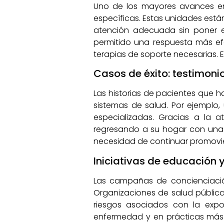
Uno de los mayores avances en
específicas. Estas unidades est
atención adecuada sin poner e
permitido una respuesta más efe
terapias de soporte necesarias. E
Casos de éxito: testimon
Las historias de pacientes que h
sistemas de salud. Por ejemplo
especializadas. Gracias a la a
regresando a su hogar con una n
necesidad de continuar promovie
Iniciativas de educación 
Las campañas de concienciación
Organizaciones de salud pública
riesgos asociados con la expo
enfermedad y en prácticas más 