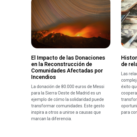
El Impacto de las Donaciones
Histor
en la Reconstrucción de
de rel
Comunidades Afectadas por
Las rela
Incendios
compleja
La donación de 80.000 euros de Messi
éxito q
para la Sierra Oeste de Madrid es un
coopera
ejemplo de cómo la solidaridad puede
transfo
transformar comunidades. Este gesto
oportun
inspira a otros a unirse a causas que
para con
marcan la diferencia.