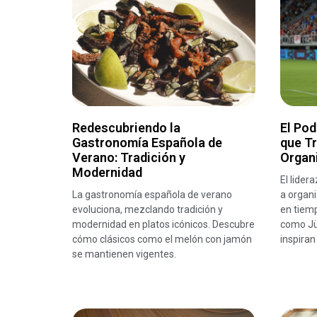
Redescubriendo la
El Pod
Gastronomía Española de
que T
Verano: Tradición y
Organ
Modernidad
El lider
La gastronomía española de verano
a organi
evoluciona, mezclando tradición y
en tiemp
modernidad en platos icónicos. Descubre
como Jü
cómo clásicos como el melón con jamón
inspiran
se mantienen vigentes.