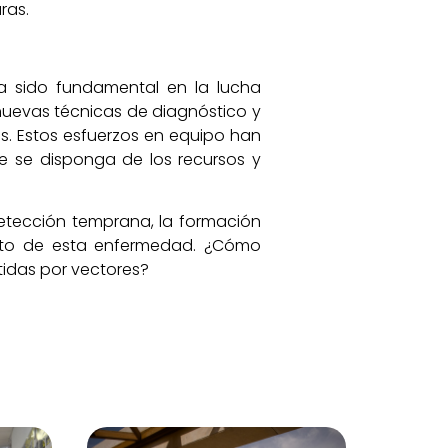
ras.
ha sido fundamental en la lucha
 nuevas técnicas de diagnóstico y
us. Estos esfuerzos en equipo han
e se disponga de los recursos y
detección temprana, la formación
acto de esta enfermedad. ¿Cómo
idas por vectores?