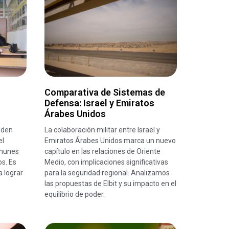
Comparativa de Sistemas de
Defensa: Israel y Emiratos
Árabes Unidos
eden
La colaboración militar entre Israel y
el
Emiratos Árabes Unidos marca un nuevo
omunes
capítulo en las relaciones de Oriente
os. Es
Medio, con implicaciones significativas
a lograr
para la seguridad regional. Analizamos
las propuestas de Elbit y su impacto en el
equilibrio de poder.