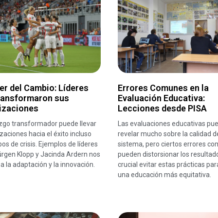
er del Cambio: Líderes
Errores Comunes en la
ransformaron sus
Evaluación Educativa:
izaciones
Lecciones desde PISA
azgo transformador puede llevar
Las evaluaciones educativas pu
zaciones hacia el éxito incluso
revelar mucho sobre la calidad d
os de crisis. Ejemplos de líderes
sistema, pero ciertos errores c
rgen Klopp y Jacinda Ardern nos
pueden distorsionar los resultad
 a la adaptación y la innovación.
crucial evitar estas prácticas par
una educación más equitativa.