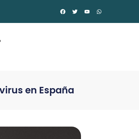
©
avirus en España