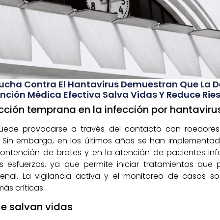
a Lucha Contra El Hantavirus Demuestran Que La
nción Médica Efectiva Salva Vidas Y Reduce Rie
cción temprana en la infección por hantaviru
 puede provocarse a través del contacto con roedores
ca. Sin embargo, en los últimos años se han implementa
contención de brotes y en la atención de pacientes in
s esfuerzos, ya que permite iniciar tratamientos que
renal. La vigilancia activa y el monitoreo de casos s
s críticas.
ue salvan vidas