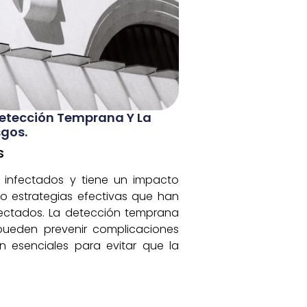
 Detección Temprana Y La
sgos.
s
 infectados y tiene un impacto
do estrategias efectivas que han
fectados. La detección temprana
 pueden prevenir complicaciones
on esenciales para evitar que la