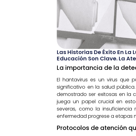
Las Historias De Éxito En L
Educación Son Clave. La Ate
La importancia de la dete
El hantavirus es un virus que
significativo en la salud públi
demostrado ser exitosas en la 
juega un papel crucial en esto
severas, como la insuficiencia 
enfermedad progrese a etapas má
Protocolos de atención q