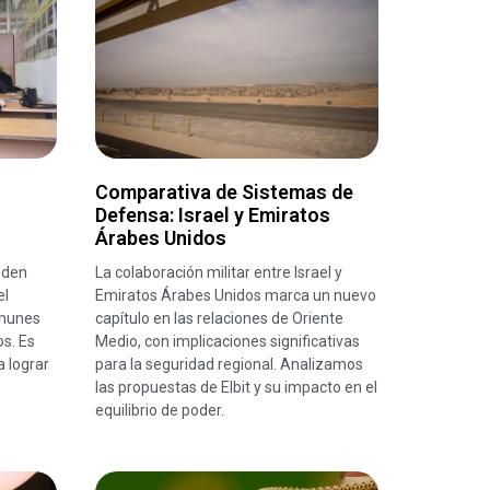
Comparativa de Sistemas de
Defensa: Israel y Emiratos
Árabes Unidos
eden
La colaboración militar entre Israel y
el
Emiratos Árabes Unidos marca un nuevo
omunes
capítulo en las relaciones de Oriente
os. Es
Medio, con implicaciones significativas
a lograr
para la seguridad regional. Analizamos
las propuestas de Elbit y su impacto en el
equilibrio de poder.