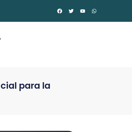
©
cial para la