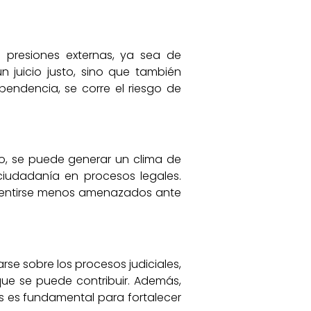
n presiones externas, ya sea de
un juicio justo, sino que también
pendencia, se corre el riesgo de
do, se puede generar un clima de
ciudadanía en procesos legales.
 sentirse menos amenazados ante
rse sobre los procesos judiciales,
que se puede contribuir. Además,
s es fundamental para fortalecer