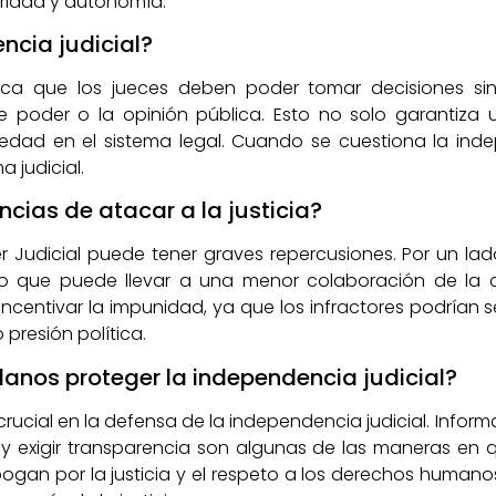
ridad y autonomía.
ncia judicial?
ifica que los jueces deben poder tomar decisiones si
de poder o la opinión pública. Esto no solo garantiza 
iedad en el sistema legal. Cuando se cuestiona la inde
a judicial.
cias de atacar a la justicia?
r Judicial puede tener graves repercusiones. Por un la
, lo que puede llevar a una menor colaboración de la 
ncentivar la impunidad, ya que los infractores podrían
presión política.
nos proteger la independencia judicial?
ucial en la defensa de la independencia judicial. Informa
n y exigir transparencia son algunas de las maneras en 
gan por la justicia y el respeto a los derechos humano