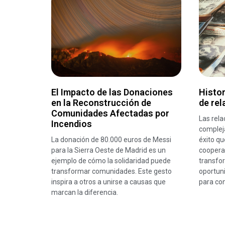
El Impacto de las Donaciones
Histor
en la Reconstrucción de
de rel
Comunidades Afectadas por
Las rela
Incendios
compleja
La donación de 80.000 euros de Messi
éxito q
para la Sierra Oeste de Madrid es un
coopera
ejemplo de cómo la solidaridad puede
transfo
transformar comunidades. Este gesto
oportun
inspira a otros a unirse a causas que
para con
marcan la diferencia.