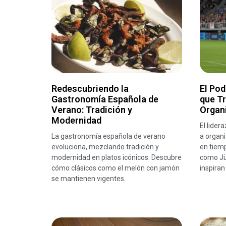
Redescubriendo la
El Pod
Gastronomía Española de
que T
Verano: Tradición y
Organ
Modernidad
El lider
La gastronomía española de verano
a organi
evoluciona, mezclando tradición y
en tiemp
modernidad en platos icónicos. Descubre
como Jü
cómo clásicos como el melón con jamón
inspiran
se mantienen vigentes.