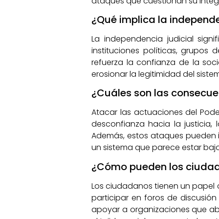
ataques que cuestionan su integ
¿Qué implica la independe
La independencia judicial sign
instituciones políticas, grupos 
refuerza la confianza de la soc
erosionar la legitimidad del sistem
¿Cuáles son las consecuen
Atacar las actuaciones del Pode
desconfianza hacia la justicia
Además, estos ataques pueden i
un sistema que parece estar bajo 
¿Cómo pueden los ciudada
Los ciudadanos tienen un papel cr
participar en foros de discusió
apoyar a organizaciones que abo