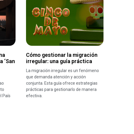
na
Cómo gestionar la migración
ra ‘San
irregular: una guía práctica
La migración irregular es un fenómeno
que demanda atención y acción
ao
conjunta. Esta guía ofrece estrategias
cto
prácticas para gestionarlo de manera
l País
efectiva.