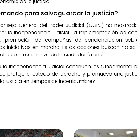
tonomía de la justicia.
mando para salvaguardar la justicia?
 Consejo General del Poder Judicial (CGPJ) ha mostra
ger la independencia judicial. La implementación de có
 la promoción de campañas de concienciación sobre 
s iniciativas en marcha. Estas acciones buscan no sol
tablecer la confianza de la ciudadanía en él.
 la independencia judicial continúan, es fundamental 
ue proteja el estado de derecho y promueva una justici
a justicia en tiempos de incertidumbre?