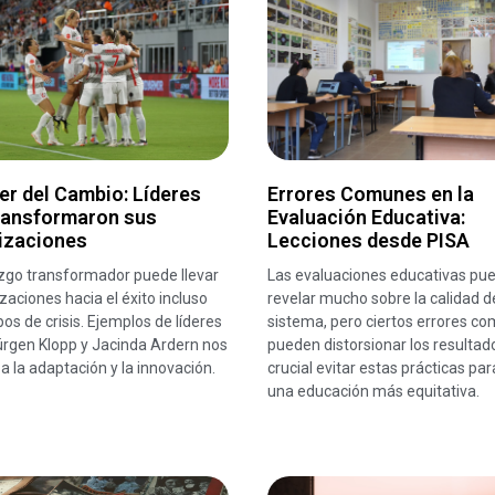
er del Cambio: Líderes
Errores Comunes en la
ransformaron sus
Evaluación Educativa:
izaciones
Lecciones desde PISA
azgo transformador puede llevar
Las evaluaciones educativas pu
zaciones hacia el éxito incluso
revelar mucho sobre la calidad d
os de crisis. Ejemplos de líderes
sistema, pero ciertos errores c
rgen Klopp y Jacinda Ardern nos
pueden distorsionar los resultad
 a la adaptación y la innovación.
crucial evitar estas prácticas par
una educación más equitativa.