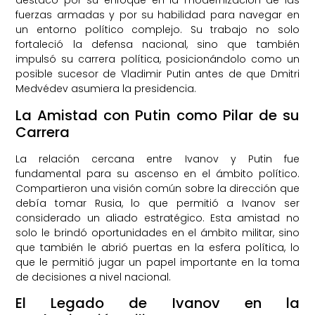
destacó por su enfoque en la modernización de las
fuerzas armadas y por su habilidad para navegar en
un entorno político complejo. Su trabajo no solo
fortaleció la defensa nacional, sino que también
impulsó su carrera política, posicionándolo como un
posible sucesor de Vladimir Putin antes de que Dmitri
Medvédev asumiera la presidencia.
La Amistad con Putin como Pilar de su
Carrera
La relación cercana entre Ivanov y Putin fue
fundamental para su ascenso en el ámbito político.
Compartieron una visión común sobre la dirección que
debía tomar Rusia, lo que permitió a Ivanov ser
considerado un aliado estratégico. Esta amistad no
solo le brindó oportunidades en el ámbito militar, sino
que también le abrió puertas en la esfera política, lo
que le permitió jugar un papel importante en la toma
de decisiones a nivel nacional.
El Legado de Ivanov en la