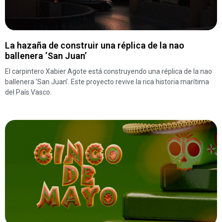
La hazaña de construir una réplica de la nao
ballenera ‘San Juan’
El carpintero Xabier Agote está construyendo una réplica de la nao
ballenera ‘San Juan’. Este proyecto revive la rica historia marítima
del País Vasco.