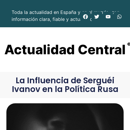
Toda la actualidad en España y en el mundo, con
información clara, fiable y actualizada.
Actualidad Central
La Influencia de Serguéi
Ivanov en la Política Rusa