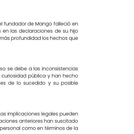
el fundador de Mango falleció en
 en las declaraciones de su hijo
n más profundidad los hechos que
aso se debe a las inconsistencias
a curiosidad pública y han hecho
lles de lo sucedido y su posible
as implicaciones legales pueden
raciones anteriores han suscitado
el personal como en términos de la