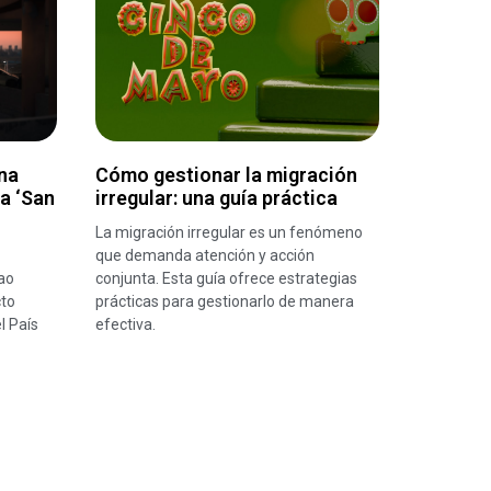
na
Cómo gestionar la migración
ra ‘San
irregular: una guía práctica
La migración irregular es un fenómeno
que demanda atención y acción
ao
conjunta. Esta guía ofrece estrategias
cto
prácticas para gestionarlo de manera
l País
efectiva.