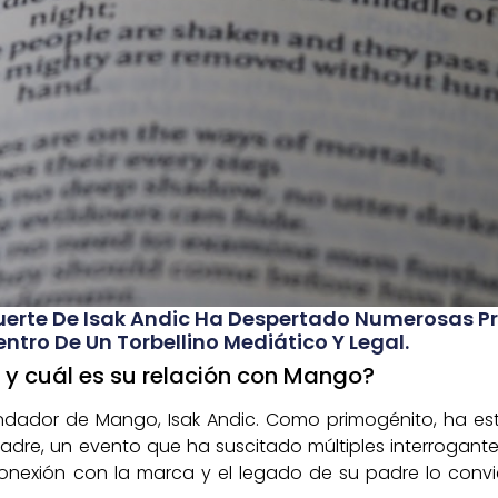
Muerte De Isak Andic Ha Despertado Numerosas P
entro De Un Torbellino Mediático Y Legal.
 y cuál es su relación con Mango?
undador de Mango, Isak Andic. Como primogénito, ha es
adre, un evento que ha suscitado múltiples interrogant
conexión con la marca y el legado de su padre lo convi