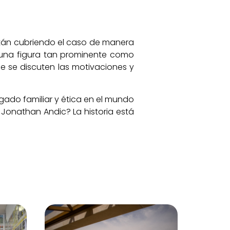
están cubriendo el caso de manera
e una figura tan prominente como
e se discuten las motivaciones y
gado familiar y ética en el mundo
 Jonathan Andic? La historia está