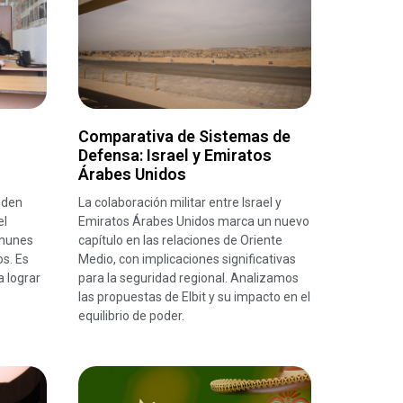
Comparativa de Sistemas de
Defensa: Israel y Emiratos
Árabes Unidos
eden
La colaboración militar entre Israel y
el
Emiratos Árabes Unidos marca un nuevo
omunes
capítulo en las relaciones de Oriente
os. Es
Medio, con implicaciones significativas
a lograr
para la seguridad regional. Analizamos
las propuestas de Elbit y su impacto en el
equilibrio de poder.