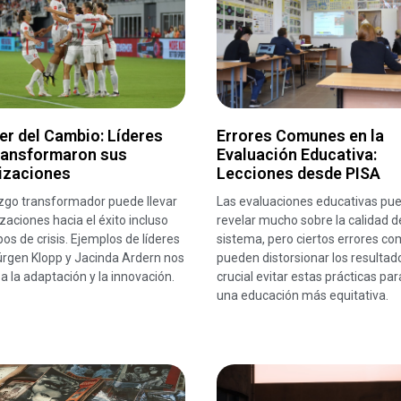
er del Cambio: Líderes
Errores Comunes en la
ransformaron sus
Evaluación Educativa:
izaciones
Lecciones desde PISA
azgo transformador puede llevar
Las evaluaciones educativas pu
zaciones hacia el éxito incluso
revelar mucho sobre la calidad d
os de crisis. Ejemplos de líderes
sistema, pero ciertos errores c
rgen Klopp y Jacinda Ardern nos
pueden distorsionar los resultad
 a la adaptación y la innovación.
crucial evitar estas prácticas par
una educación más equitativa.