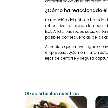
administración de la empresa fami
¿Cómo ha reaccionado el 
La reacción del público ha sido 
exhaustiva, reflejando la neces
Isak Andic. Las redes sociales 
posibles consecuencias de las a
A medida que la investigación av
empresarial. ¿Cómo influirán est
lejos de cerrarse y seguirá capt
Otros artículos nuestros