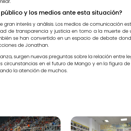
liar.
público y los medios ante esta situación?
de gran interés y análisis. Los medios de comunicación 
idad de transparencia y justicia en torno a la muerte d
también se han convertido en un espacio de debate dond
cciones de Jonathan.
anza, surgen nuevas preguntas sobre la relación entre le
as circunstancias en el futuro de Mango y en la figura de
urando la atención de muchos.