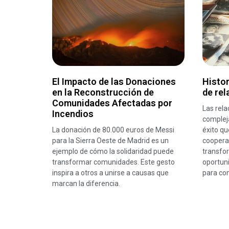
El Impacto de las Donaciones
Histor
en la Reconstrucción de
de rel
Comunidades Afectadas por
Las rela
Incendios
compleja
La donación de 80.000 euros de Messi
éxito q
para la Sierra Oeste de Madrid es un
coopera
ejemplo de cómo la solidaridad puede
transfo
transformar comunidades. Este gesto
oportun
inspira a otros a unirse a causas que
para con
marcan la diferencia.