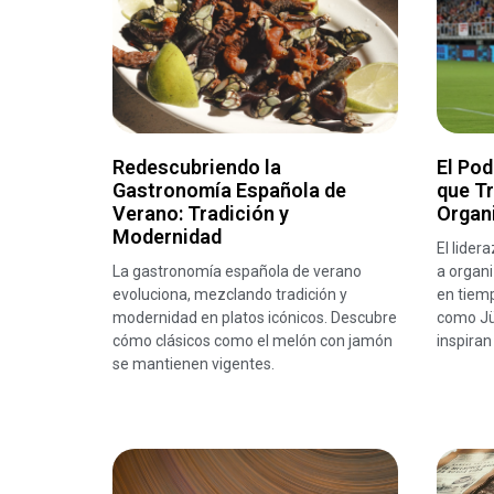
Redescubriendo la
El Pod
Gastronomía Española de
que T
Verano: Tradición y
Organ
Modernidad
El lider
La gastronomía española de verano
a organi
evoluciona, mezclando tradición y
en tiemp
modernidad en platos icónicos. Descubre
como Jü
cómo clásicos como el melón con jamón
inspiran
se mantienen vigentes.