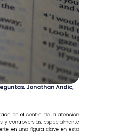
reguntas. Jonathan Andic,
tado en el centro de la atención
es y controversias, especialmente
erte en una figura clave en esta