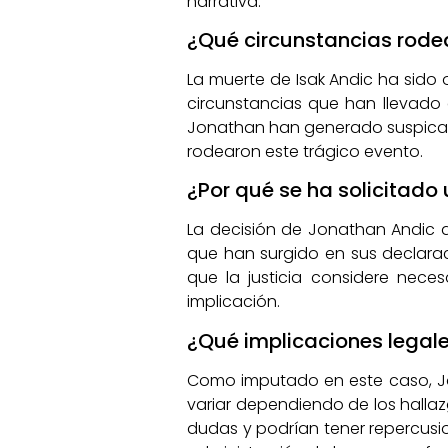
narrativa.
¿Qué circunstancias rode
La muerte de Isak Andic ha sido
circunstancias que han llevado 
Jonathan han generado suspicaci
rodearon este trágico evento.
¿Por qué se ha solicitad
La decisión de Jonathan Andic de
que han surgido en sus declarac
que la justicia considere neces
implicación.
¿Qué implicaciones legal
Como imputado en este caso, Jo
variar dependiendo de los hallaz
dudas y podrían tener repercusion