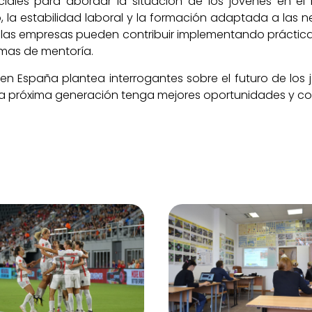
ciales para abordar la situación de los jóvenes en el 
, la estabilidad laboral y la formación adaptada a las
, las empresas pueden contribuir implementando práctica
mas de mentoría.
 en España plantea interrogantes sobre el futuro de lo
a próxima generación tenga mejores oportunidades y co