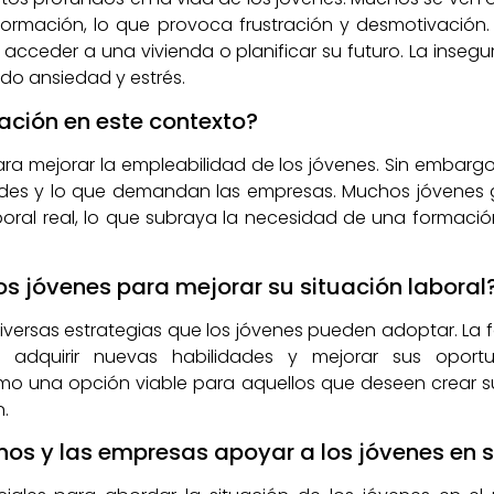
ormación, lo que provoca frustración y desmotivación. 
acceder a una vivienda o planificar su futuro. La ins
do ansiedad y estrés.
ación en este contexto?
a mejorar la empleabilidad de los jóvenes. Sin embargo,
ades y lo que demandan las empresas. Muchos jóvenes
ral real, lo que subraya la necesidad de una formació
los jóvenes para mejorar su situación laboral
 diversas estrategias que los jóvenes pueden adoptar. L
a adquirir nuevas habilidades y mejorar sus oportu
o una opción viable para aquellos que deseen crear s
n.
s y las empresas apoyar a los jóvenes en su