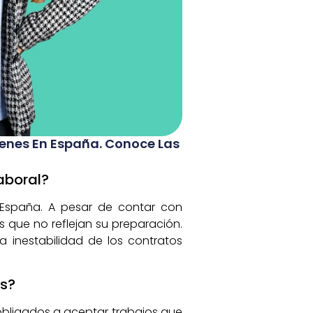
óvenes En España. Conoce Las
aboral?
n España. A pesar de contar con
 que no reflejan su preparación.
 inestabilidad de los contratos
es?
 obligados a aceptar trabajos que