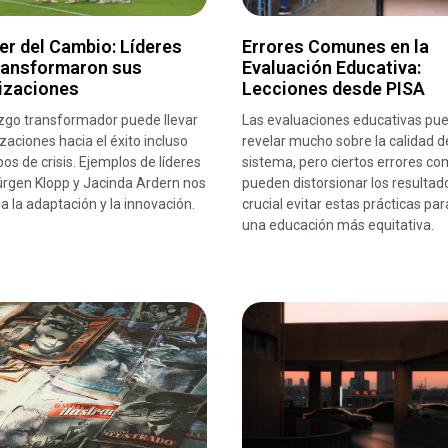
er del Cambio: Líderes
Errores Comunes en la
ransformaron sus
Evaluación Educativa:
izaciones
Lecciones desde PISA
azgo transformador puede llevar
Las evaluaciones educativas pu
zaciones hacia el éxito incluso
revelar mucho sobre la calidad d
os de crisis. Ejemplos de líderes
sistema, pero ciertos errores c
rgen Klopp y Jacinda Ardern nos
pueden distorsionar los resultad
 a la adaptación y la innovación.
crucial evitar estas prácticas par
una educación más equitativa.