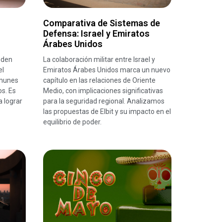
Comparativa de Sistemas de
Defensa: Israel y Emiratos
Árabes Unidos
eden
La colaboración militar entre Israel y
el
Emiratos Árabes Unidos marca un nuevo
omunes
capítulo en las relaciones de Oriente
os. Es
Medio, con implicaciones significativas
a lograr
para la seguridad regional. Analizamos
las propuestas de Elbit y su impacto en el
equilibrio de poder.