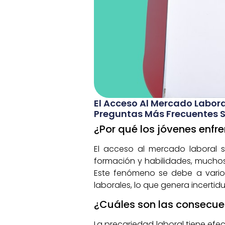
El Acceso Al Mercado Labora
Preguntas Más Frecuentes S
¿Por qué los jóvenes enfr
El acceso al mercado laboral s
formación y habilidades, muchos
Este fenómeno se debe a varios
laborales, lo que genera incertid
¿Cuáles son las consecuen
La precariedad laboral tiene efe