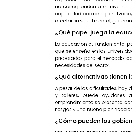
no corresponden a su nivel de f
capacidad para independizarse, 
afectar su salud mental, generan
¿Qué papel juega la educ
La educación es fundamental par
que se enseña en las universid
preparados para el mercado labo
necesidades del sector.
¿Qué alternativas tienen 
A pesar de las dificultades, hay
y talleres, puede ayudarles 
emprendimiento se presenta com
riesgos y una buena planificació
¿Cómo pueden los gobierno