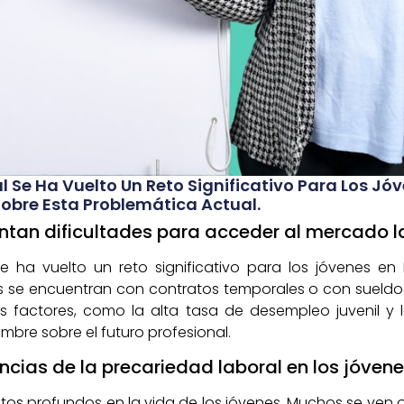
l Se Ha Vuelto Un Reto Significativo Para Los J
obre Esta Problemática Actual.
entan dificultades para acceder al mercado l
e ha vuelto un reto significativo para los jóvenes e
 se encuentran con contratos temporales o con sueldos
 factores, como la alta tasa de desempleo juvenil y la
umbre sobre el futuro profesional.
cias de la precariedad laboral en los jóven
ctos profundos en la vida de los jóvenes. Muchos se ven