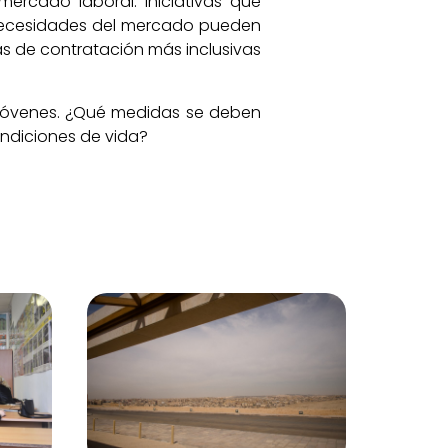
mercado laboral. Iniciativas que
 necesidades del mercado pueden
s de contratación más inclusivas
s jóvenes. ¿Qué medidas se deben
ndiciones de vida?