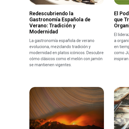
Redescubriendo la
El Pod
Gastronomía Española de
que T
Verano: Tradición y
Organ
Modernidad
El lider
La gastronomía española de verano
a organi
evoluciona, mezclando tradición y
en tiemp
modernidad en platos icónicos. Descubre
como Jü
cómo clásicos como el melón con jamón
inspiran
se mantienen vigentes.