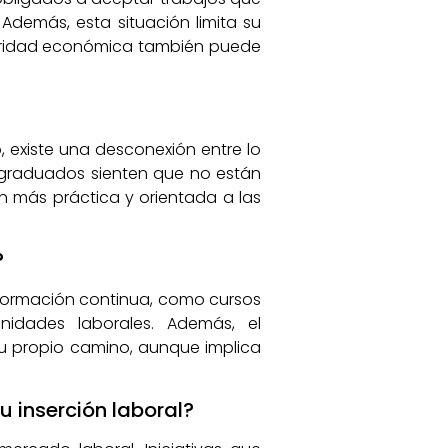
Además, esta situación limita su
eguridad económica también puede
 existe una desconexión entre lo
 graduados sienten que no están
n más práctica y orientada a las
?
a formación continua, como cursos
nidades laborales. Además, el
u propio camino, aunque implica
 inserción laboral?