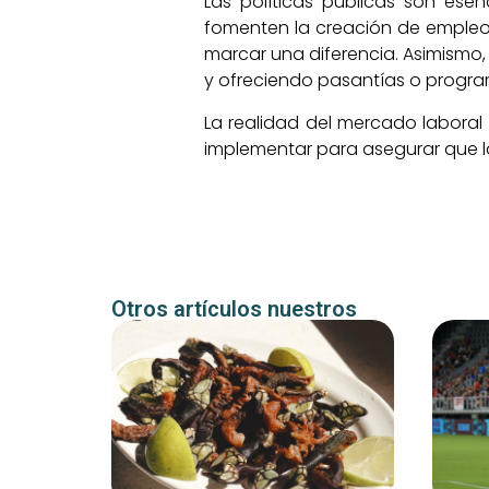
Las políticas públicas son esen
fomenten la creación de empleo
marcar una diferencia. Asimismo
y ofreciendo pasantías o progra
La realidad del mercado laboral
implementar para asegurar que l
Otros artículos nuestros