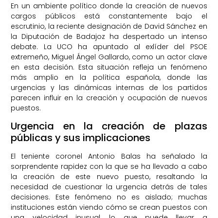
En un ambiente político donde la creación de nuevos
cargos públicos está constantemente bajo el
escrutinio, la reciente designación de David Sánchez en
la Diputación de Badajoz ha despertado un intenso
debate. La UCO ha apuntado al exlíder del PSOE
extremeño, Miguel Ángel Gallardo, como un actor clave
en esta decisión. Esta situación refleja un fenómeno
más amplio en la política española, donde las
urgencias y las dinámicas internas de los partidos
parecen influir en la creación y ocupación de nuevos
puestos.
Urgencia en la creación de plazas
públicas y sus implicaciones
El teniente coronel Antonio Balas ha señalado la
sorprendente rapidez con la que se ha llevado a cabo
la creación de este nuevo puesto, resaltando la
necesidad de cuestionar la urgencia detrás de tales
decisiones. Este fenómeno no es aislado; muchas
instituciones están viendo cómo se crean puestos con
una velocidad inusual, lo que puede llevar a