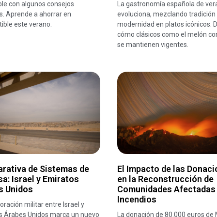
le con algunos consejos
La gastronomía española de ver
s. Aprende a ahorrar en
evoluciona, mezclando tradición
ible este verano.
modernidad en platos icónicos. 
cómo clásicos como el melón co
se mantienen vigentes.
rativa de Sistemas de
El Impacto de las Donac
a: Israel y Emiratos
en la Reconstrucción de
s Unidos
Comunidades Afectadas
Incendios
oración militar entre Israel y
s Árabes Unidos marca un nuevo
La donación de 80.000 euros de 