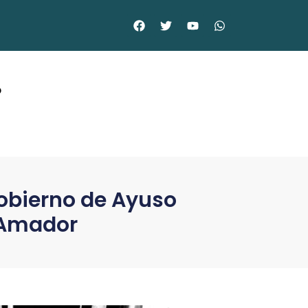
©
Gobierno de Ayuso
z Amador