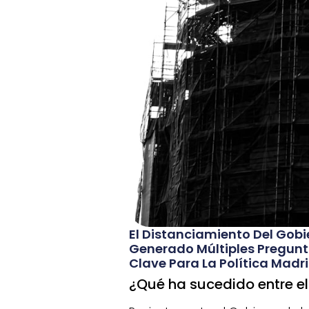
El Distanciamiento Del Gob
Generado Múltiples Pregunta
Clave Para La Política Madri
¿Qué ha sucedido entre e