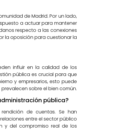
Comunidad de Madrid. Por un lado,
 dispuesto a actuar para mantener
dadanos respecto a las conexiones
or la oposición para cuestionar la
en influir en la calidad de los
stión pública es crucial para que
obierno y empresarios, esto puede
s prevalecen sobre el bien común.
administración pública?
rendición de cuentas. Se han
elaciones entre el sector público
n y del compromiso real de los