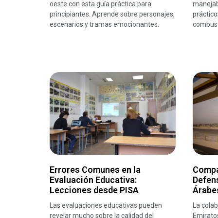
oeste con esta guía práctica para
manejab
principiantes. Aprende sobre personajes,
práctico
escenarios y tramas emocionantes.
combust
Errores Comunes en la
Compa
Evaluación Educativa:
Defens
Lecciones desde PISA
Árabe
Las evaluaciones educativas pueden
La colab
revelar mucho sobre la calidad del
Emirato