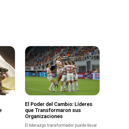
El Poder del Cambio: Líderes
e
que Transformaron sus
Organizaciones
El liderazgo transformador puede llevar