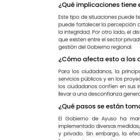
¿Qué implicaciones tiene 
Este tipo de situaciones puede t
puede fortalecer la percepción d
la integridad. Por otro lado, el
que existen entre el sector priva
gestión del Gobierno regional.
¿Cómo afecta esto a los
Para los ciudadanos, la princi
servicios públicos y en los proy
los ciudadanos confíen en sus in
llevar a una desconfianza genera
¿Qué pasos se están toma
El Gobierno de Ayuso ha man
implementado diversas medidas, c
y privado. Sin embargo, la ef