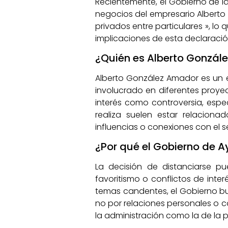
Recientemente, el Gobierno de l
negocios del empresario Alberto 
privados entre particulares », l
implicaciones de esta declaració
¿Quién es Alberto Gonzále
Alberto González Amador es un e
involucrado en diferentes proye
interés como controversia, espe
realiza suelen estar relaciona
influencias o conexiones con el s
¿Por qué el Gobierno de 
La decisión de distanciarse p
favoritismo o conflictos de inter
temas candentes, el Gobierno bu
no por relaciones personales o c
la administración como la de la 