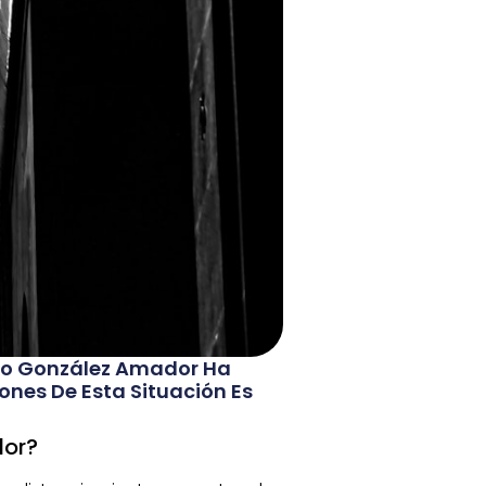
rto González Amador Ha
ones De Esta Situación Es
dor?