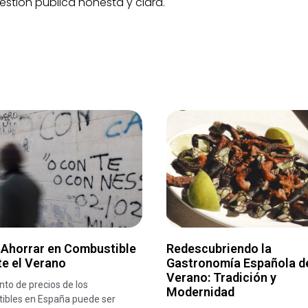
stión pública honesta y clara.
Ahorrar en Combustible
Redescubriendo la
e el Verano
Gastronomía Española d
Verano: Tradición y
to de precios de los
Modernidad
ibles en España puede ser