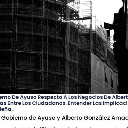
ierno De Ayuso Respecto A Los Negocios De Albe
s Entre Los Ciudadanos. Entender Las Implicaci
leña.
l Gobierno de Ayuso y Alberto González Ama