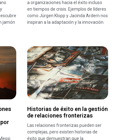
ano
a organizaciones hacia el éxito incluso
 y
en tiempos de crisis. Ejemplos de líderes
Descubre
como Jürgen Klopp y Jacinda Ardern nos
n jamón
inspiran a la adaptación y la innovación.
iones
Historias de éxito en la gestión
de relaciones fronterizas
 por
Las relaciones fronterizas pueden ser
complejas, pero existen historias de
Messi
éxito que demuestran que la