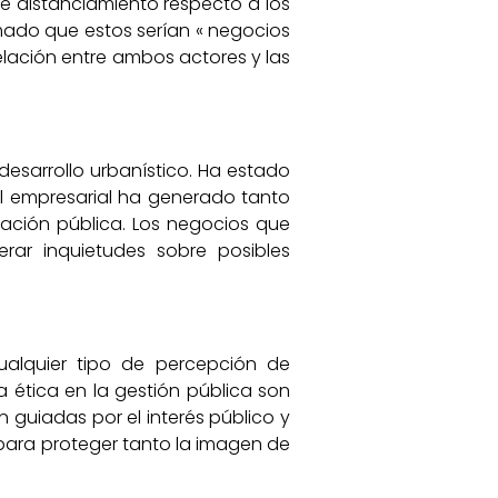
e distanciamiento respecto a los
rmado que estos serían « negocios
elación entre ambos actores y las
esarrollo urbanístico. Ha estado
il empresarial ha generado tanto
ración pública. Los negocios que
erar inquietudes sobre posibles
ualquier tipo de percepción de
la ética en la gestión pública son
guiadas por el interés público y
 para proteger tanto la imagen de