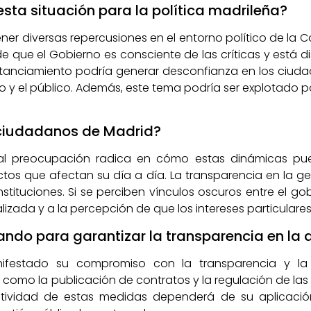
esta situación para la política madrileña?
ener diversas repercusiones en el entorno político de la 
e que el Gobierno es consciente de las críticas y está
 distanciamiento podría generar desconfianza en los ciu
do y el público. Además, este tema podría ser explotado p
 ciudadanos de Madrid?
pal preocupación radica en cómo estas dinámicas pued
ectos que afectan su día a día. La transparencia en la ge
stituciones. Si se perciben vínculos oscuros entre el g
lizada y a la percepción de que los intereses particulare
ndo para garantizar la transparencia en la 
ifestado su compromiso con la transparencia y la 
omo la publicación de contratos y la regulación de las r
ectividad de estas medidas dependerá de su aplicació