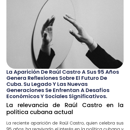
La Aparición De Raúl Castro A Sus 95 Años
Genera Reflexiones Sobre El Futuro De
Cuba. Su Legado Y Las Nuevas
Generaciones Se Enfrentan A Desafíos
Económicos Y Sociales Significativos.
La relevancia de Raúl Castro en la
política cubana actual
La reciente aparición de Raúl Castro, quien celebra sus
95 años, ha reavivado el interés en la política cubana y