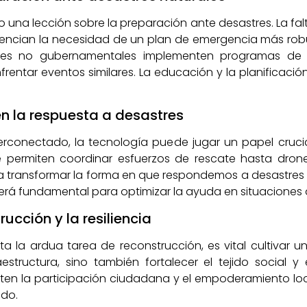
 una lección sobre la preparación ante desastres. La falt
ncian la necesidad de un plan de emergencia más robust
ones no gubernamentales implementen programas de 
rentar eventos similares. La educación y la planificació
en la respuesta a desastres
conectado, la tecnología puede jugar un papel crucia
e permiten coordinar esfuerzos de rescate hasta dr
 transformar la forma en que respondemos a desastres na
erá fundamental para optimizar la ayuda en situaciones de
ucción y la resiliencia
la ardua tarea de reconstrucción, es vital cultivar un
raestructura, sino también fortalecer el tejido socia
ten la participación ciudadana y el empoderamiento loc
ado.