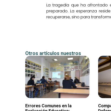
La tragedia que ha afrontado e
preparado. La esperanza reside
recuperarse, sino para transforma
Otros artículos nuestros
Errores Comunes en la
Compa
Evaluación Educativa:
Defens