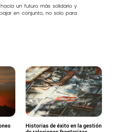
hacia un futuro más solidario y
bajar en conjunto, no solo para
iones
Historias de éxito en la gestión
de relaciones fronterizas