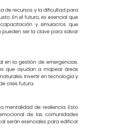
a de recursos y la dificultad para
o. En el futuro, es esencial que
capacitación y simulacros que
n pueden ser la clave para salvar
l en la gestión de emergencias.
ones que ayudan a mapear áreas
turales. Invertir en tecnología y
 crisis futura.
a mentalidad de resiliencia. Esto
l y emocional de las comunidades
al serán esenciales para edificar