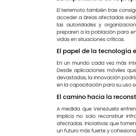
El terremoto también trae consigo
acceder a áreas afectadas evide
las autoridades y organizaci
preparen a la población para enf
vidas en situaciones críticas.
El papel de la tecnología 
En un mundo cada vez más inter
Desde aplicaciones móviles qu
devastadas, la innovación podría
en la capacitación para su uso s
El camino hacia la reconstr
A medida que Venezuela enfrenta 
implica no solo reconstruir inf
afectadas. Iniciativas que fomen
un futuro más fuerte y cohesion