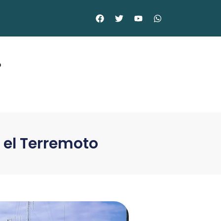
©
s el Terremoto