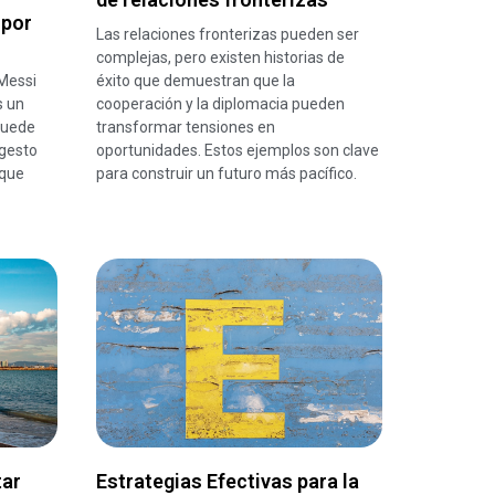
 por
Las relaciones fronterizas pueden ser
complejas, pero existen historias de
Messi
éxito que demuestran que la
s un
cooperación y la diplomacia pueden
puede
transformar tensiones en
gesto
oportunidades. Estos ejemplos son clave
 que
para construir un futuro más pacífico.
tar
Estrategias Efectivas para la