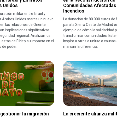
s Unidos
Comunidades Afectadas
Incendios
oración militar entre Israel y
s Árabes Unidos marca un nuevo
La donación de 80.000 euros de 
 en las relaciones de Oriente
para la Sierra Oeste de Madrid e
on implicaciones significativas
ejemplo de cómo la solidaridad 
seguridad regional. Analizamos
transformar comunidades. Este 
uestas de Elbit y su impacto en el
inspira a otros a unirse a causas
io de poder.
marcan la diferencia.
gestionar la migración
La creciente alianza mili