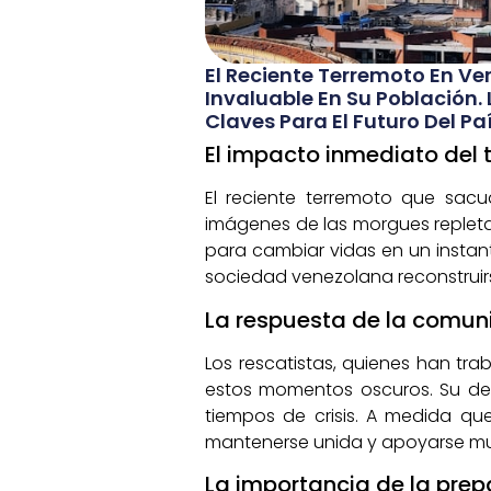
El Reciente Terremoto En V
Invaluable En Su Población.
Claves Para El Futuro Del Paí
El impacto inmediato del
El reciente terremoto que sacu
imágenes de las morgues repleta
para cambiar vidas en un instan
sociedad venezolana reconstruirs
La respuesta de la comuni
Los rescatistas, quienes han tr
estos momentos oscuros. Su dedi
tiempos de crisis. A medida qu
mantenerse unida y apoyarse mu
La importancia de la prep