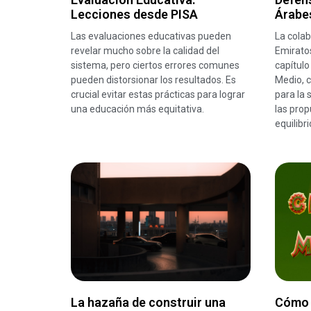
Lecciones desde PISA
Árabe
Las evaluaciones educativas pueden
La colab
revelar mucho sobre la calidad del
Emirato
sistema, pero ciertos errores comunes
capítulo
pueden distorsionar los resultados. Es
Medio, c
crucial evitar estas prácticas para lograr
para la 
una educación más equitativa.
las prop
equilibr
La hazaña de construir una
Cómo 