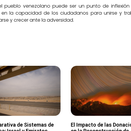
l pueblo venezolano puede ser un punto de inflexión 
 en la capacidad de los ciudadanos para unirse y tra
rse y crecer ante la adversidad.
rativa de Sistemas de
El Impacto de las Donac
a: Israel y Emiratos
en la Reconstrucción de