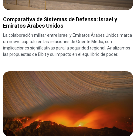
Comparativa de Sistemas de Defensa: Israel y
Emiratos Árabes Unidos
La colaboración militar entre Israel y Emiratos Árabes Unidos marca
un nuevo capítulo en las relaciones de Oriente Medio, con
implicaciones significativas para la seguridad regional. Analizamos
las propuestas de Elbit y su impacto en el equilibrio de poder.